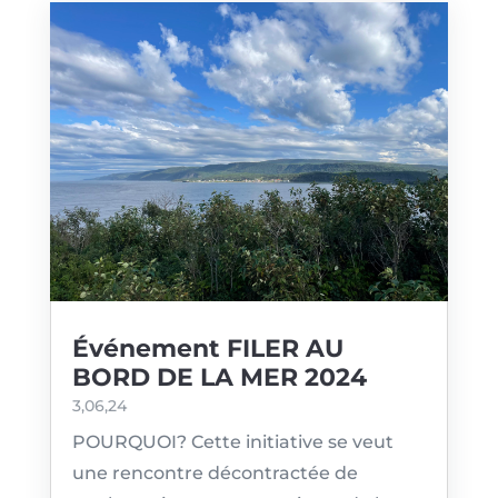
Événement FILER AU
BORD DE LA MER 2024
3,06,24
POURQUOI? Cette initiative se veut
une rencontre décontractée de