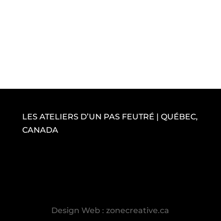
LES ATELIERS D’UN PAS FEUTRÉ | QUÉBEC,
CANADA
Design Web : zonecreative.ca