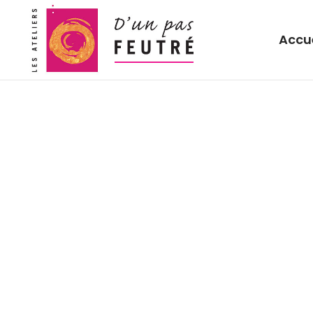
Accue
CRÉATRICE