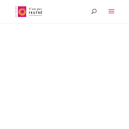
CRÉATRICE
D’OEUVRES
EN FEUTRE
DE LAINE