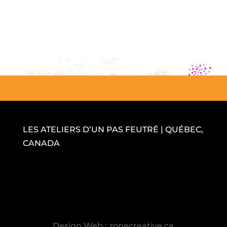
LES ATELIERS D’UN PAS FEUTRÉ | QUÉBEC,
CANADA
Design Web : zonecreative.ca