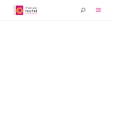
S’établir
S’établir