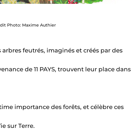
dit Photo: Maxime Authier
s arbres feutrés, imaginés et créés par des
venance de 11 PAYS, trouvent leur place dans
ltime importance des forêts, et célèbre ces
ie sur Terre.