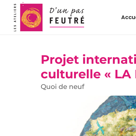
Accue
Projet interna
culturelle « LA
Quoi de neuf