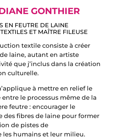
DIANE GONTHIER
 EN FEUTRE DE LAINE
TEXTILES ET MAÎTRE FILEUSE
ction textile consiste à créer
de laine, autant en artiste
tivité que j’inclus dans la création
n culturelle.
m’applique à mettre en relief le
se entre le processus même de la
ère feutre : encourager le
des fibres de laine pour former
ation de pistes de
les humains et leur milieu.