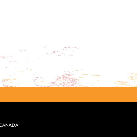
, CANADA