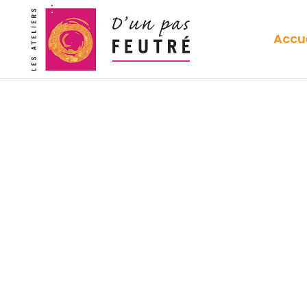
Accue
CRÉATRICE
D’OEUVRES
EN FEUTRE
DE LAINE