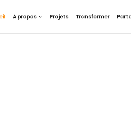
il
À propos
Projets
Transformer
Part