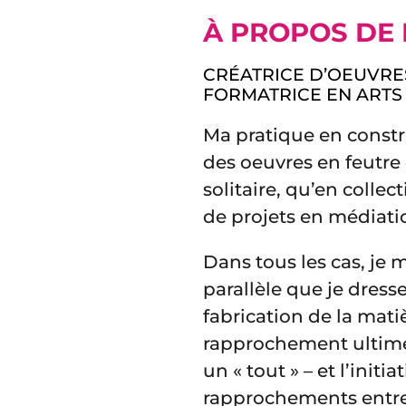
À PROPOS DE 
CRÉATRICE D’OEUVRES
FORMATRICE EN ARTS 
Ma pratique en constru
des oeuvres en feutre 
solitaire, qu’en collec
de projets en médiatio
Dans tous les cas, je 
parallèle que je dres
fabrication de la mati
rapprochement ultime 
un « tout » – et l’initi
rapprochements entre 